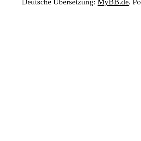
Deutsche Übersetzung:
MyBB.de
, P