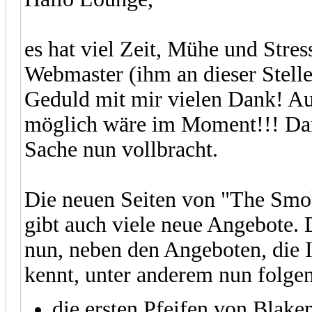
es hat viel Zeit, Mühe und Stre
Webmaster (ihm an dieser Stelle 
Geduld mit mir vielen Dank! Auch
möglich wäre im Moment!!! Danke
Sache nun vollbracht.
Die neuen Seiten von "The Smok
gibt auch viele neue Angebote.
nun, neben den Angeboten, die 
kennt, unter anderem nun folgen
die ersten Pfeifen von Blake