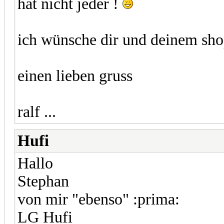
hat nicht jeder !
ich wünsche dir und deinem shop
einen lieben gruss
ralf ...
Hufi
Hallo
Stephan
von mir "ebenso" :prima:
LG Hufi