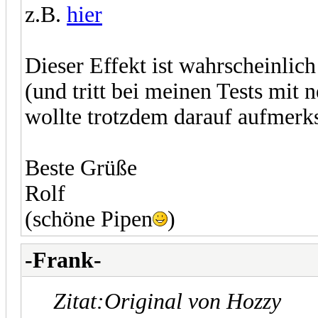
z.B.
hier
Dieser Effekt ist wahrscheinlic
(und tritt bei meinen Tests mit n
wollte trotzdem darauf aufmer
Beste Grüße
Rolf
(schöne Pipen
)
-Frank-
Zitat:
Original von Hozzy