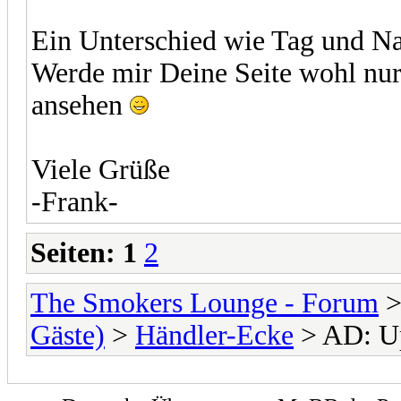
Ein Unterschied wie Tag und N
Werde mir Deine Seite wohl nur
ansehen
Viele Grüße
-Frank-
Seiten:
1
2
The Smokers Lounge - Forum
Gäste)
>
Händler-Ecke
> AD: Up