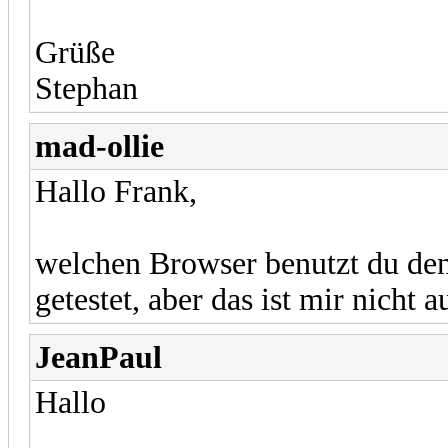
Grüße
Stephan
mad-ollie
Hallo Frank,
welchen Browser benutzt du den
getestet, aber das ist mir nicht a
JeanPaul
Hallo