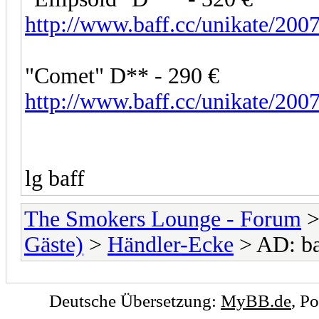
http://www.baff.cc/unikate/
"Comet" D** - 290 €
http://www.baff.cc/unikate/2
lg baff
The Smokers Lounge - Forum
Gäste)
>
Händler-Ecke
> AD: ba
Deutsche Übersetzung:
MyBB.de
, P