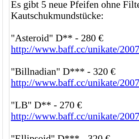
Es gibt 5 neue Pfeifen ohne Filte
Kautschukmundstücke:
"Asteroid" D** - 280 €
http://www.baff.cc/unikate/2
"Billnadian" D*** - 320 €
http://www.baff.cc/unikate/
"LB" D** - 270 €
http://www.baff.cc/unikate/2
"Ellipsoid" D*** - 320 €