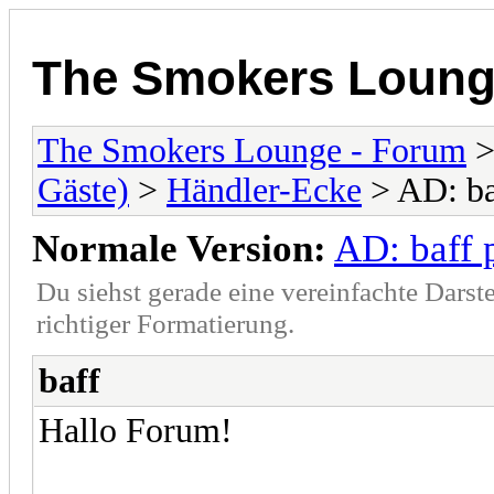
The Smokers Loung
The Smokers Lounge - Forum
Gäste)
>
Händler-Ecke
> AD: ba
Normale Version:
AD: baff 
Du siehst gerade eine vereinfachte Darst
richtiger Formatierung.
baff
Hallo Forum!