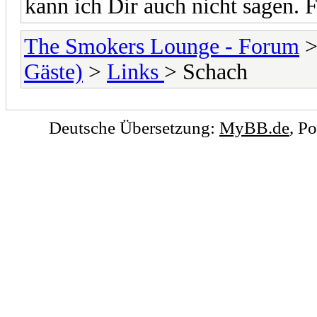
kann ich Dir auch nicht sagen. 
The Smokers Lounge - Forum
Gäste)
>
Links
> Schach
Deutsche Übersetzung:
MyBB.de
, P