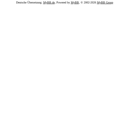
Deutsche Übersetzung:
MyBB.de
, Powered by
MyBB
, © 2002-2026
MyBB Group