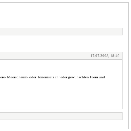
17.07.2008, 18:49
uyere- Meerschaum- oder Toneinsatz in jeder gewünschten Form und