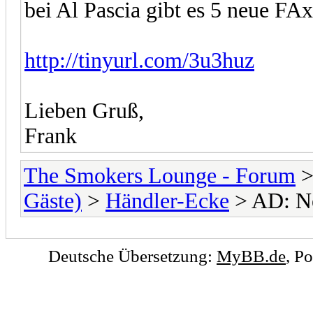
bei Al Pascia gibt es 5 neue FAx
http://tinyurl.com/3u3huz
Lieben Gruß,
Frank
The Smokers Lounge - Forum
Gäste)
>
Händler-Ecke
> AD: Ne
Deutsche Übersetzung:
MyBB.de
, P