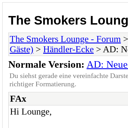
The Smokers Loung
The Smokers Lounge - Forum
Gäste)
>
Händler-Ecke
> AD: Ne
Normale Version:
AD: Neue 
Du siehst gerade eine vereinfachte Darst
richtiger Formatierung.
FAx
Hi Lounge,