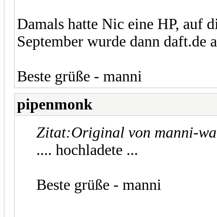
Damals hatte Nic eine HP, auf d
September wurde dann daft.de al
Beste grüße - manni
pipenmonk
Zitat:
Original von manni-w
.... hochladete ...
Beste grüße - manni