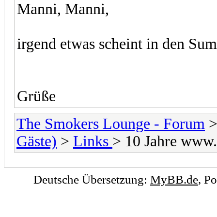
Manni, Manni,
irgend etwas scheint in den Summe
Grüße
The Smokers Lounge - Forum
Gäste)
>
Links
> 10 Jahre www.
Deutsche Übersetzung:
MyBB.de
, P