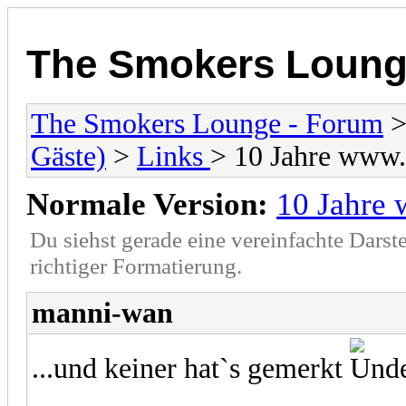
The Smokers Loung
The Smokers Lounge - Forum
Gäste)
>
Links
> 10 Jahre www.
Normale Version:
10 Jahre 
Du siehst gerade eine vereinfachte Darst
richtiger Formatierung.
manni-wan
...und keiner hat`s gemerkt