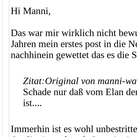
Hi Manni,
Das war mir wirklich nicht bew
Jahren mein erstes post in die N
nachhinein gewettet das es die 
Zitat:
Original von manni-w
Schade nur daß vom Elan der
ist....
Immerhin ist es wohl unbestritt