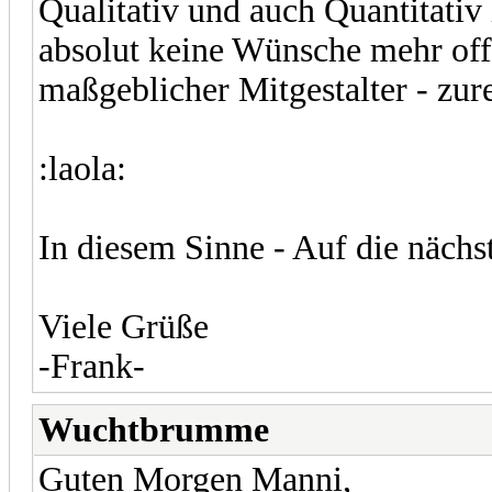
Qualitativ und auch Quantitativ 
absolut keine Wünsche mehr offe
maßgeblicher Mitgestalter - zure
:laola:
In diesem Sinne - Auf die nächs
Viele Grüße
-Frank-
Wuchtbrumme
Guten Morgen Manni,