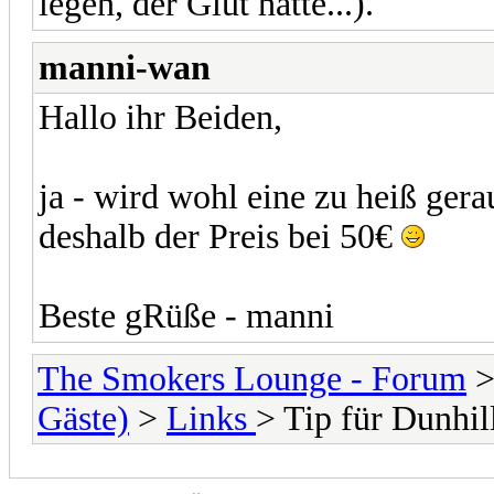
legen, der Glut hatte...).
manni-wan
Hallo ihr Beiden,
ja - wird wohl eine zu heiß gera
deshalb der Preis bei 50€
Beste gRüße - manni
The Smokers Lounge - Forum
Gäste)
>
Links
> Tip für Dunhil