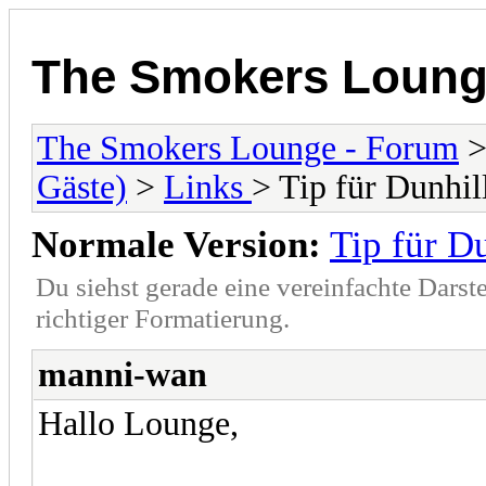
The Smokers Loung
The Smokers Lounge - Forum
Gäste)
>
Links
> Tip für Dunhil
Normale Version:
Tip für D
Du siehst gerade eine vereinfachte Darst
richtiger Formatierung.
manni-wan
Hallo Lounge,