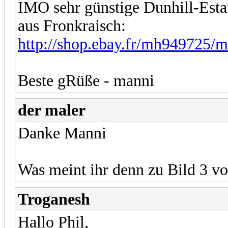
IMO sehr günstige Dunhill-Esta
aus Fronkraisch:
http://shop.ebay.fr/mh949725/
Beste gRüße - manni
der maler
Danke Manni
Was meint ihr denn zu Bild 3 v
Troganesh
Hallo Phil,