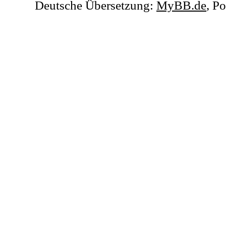
Deutsche Übersetzung:
MyBB.de
, P