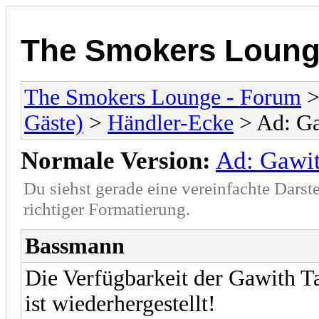
The Smokers Loung
The Smokers Lounge - Forum
Gäste)
>
Händler-Ecke
> Ad: Ga
Normale Version:
Ad: Gawit
Du siehst gerade eine vereinfachte Darst
richtiger Formatierung.
Bassmann
Die Verfügbarkeit der Gawith Ta
ist wiederhergestellt!