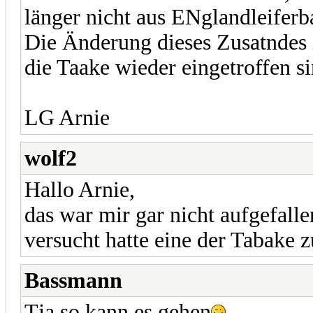
länger nicht aus ENglandleiferb
Die Änderung dieses Zusatndes i
die Taake wieder eingetroffen s
LG Arnie
wolf2
Hallo Arnie,
das war mir gar nicht aufgefalle
versucht hatte eine der Tabake z
Bassmann
Tja so kann es gehen