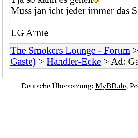
Muss jan icht jeder immer das Se
LG Arnie
The Smokers Lounge - Forum
Gäste)
>
Händler-Ecke
> Ad: Ga
Deutsche Übersetzung:
MyBB.de
, P