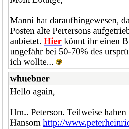
Manni hat daraufhingewesen, da
Posten alte Pertersons aufgetri
anbietet.
Hier
könnt ihr einen Bl
ungefähr bei 50-70% des ursprü
ich wollte...
whuebner
Hello again,
Hm.. Peterson. Teilweise haben d
Hansom
http://www.peterheinri