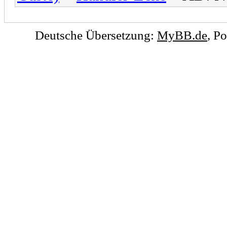
Deutsche Übersetzung:
MyBB.de
, P