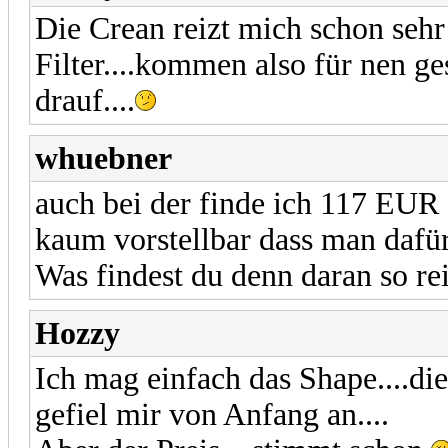
Die Crean reizt mich schon seh
Filter....kommen also für nen 
drauf....
whuebner
auch bei der finde ich 117 EUR 
kaum vorstellbar dass man dafü
Was findest du denn daran so re
Hozzy
Ich mag einfach das Shape....die
gefiel mir von Anfang an....