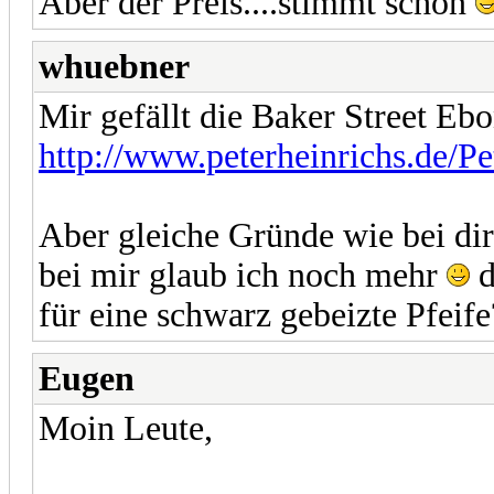
Aber der Preis....stimmt schon
whuebner
Mir gefällt die Baker Street Eb
http://www.peterheinrichs.de/P
Aber gleiche Gründe wie bei dir 
bei mir glaub ich noch mehr
d
für eine schwarz gebeizte Pfeife
Eugen
Moin Leute,