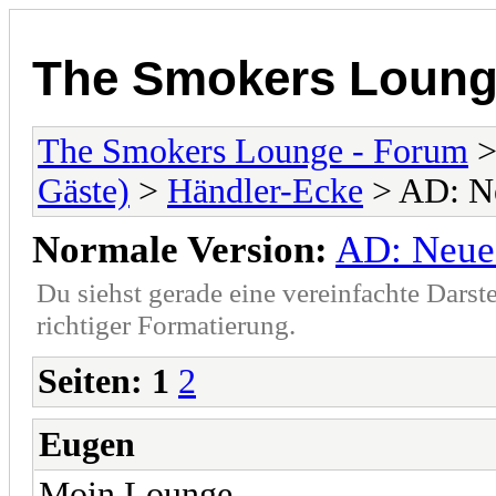
The Smokers Loung
The Smokers Lounge - Forum
Gäste)
>
Händler-Ecke
> AD: Ne
Normale Version:
AD: Neue 
Du siehst gerade eine vereinfachte Darst
richtiger Formatierung.
Seiten:
1
2
Eugen
Moin Lounge,