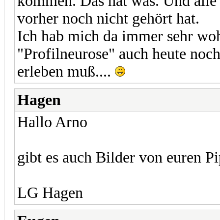
kommen. Das hat was. Und alle
vorher noch nicht gehört hat.
Ich hab mich da immer sehr wohl
"Profilneurose" auch heute noch 
erleben muß....
Hagen
Hallo Arno
gibt es auch Bilder von euren P
LG Hagen