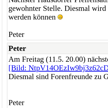
gewohnter Stelle. Diesmal wird
werden können
Peter
Peter
Am Freitag (11.5. 20.00) nächs
[Bild: NtpV14OEzIw9bj3z62c
Diesmal sind Forenfreunde zu G
Peter