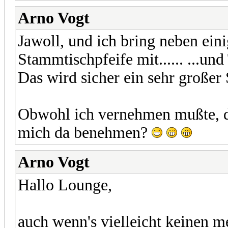
Arno Vogt
Jawoll, und ich bring neben ein
Stammtischpfeife mit...... ...un
Das wird sicher ein sehr großer
Obwohl ich vernehmen mußte, da
mich da benehmen?
Arno Vogt
Hallo Lounge,
auch wenn's vielleicht keinen me