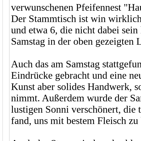
verwunschenen Pfeifennest "Ha
Der Stammtisch ist win wirklic
und etwa 6, die nicht dabei sei
Samstag in der oben gezeigten 
Auch das am Samstag stattgefund
Eindrücke gebracht und eine ne
Kunst aber solides Handwerk, so
nimmt. Außerdem wurde der Sam
lustigen Sonni verschönert, die 
fand, uns mit bestem Fleisch zu