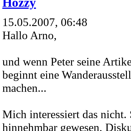
Hozzy
15.05.2007, 06:48
Hallo Arno,
und wenn Peter seine Artik
beginnt eine Wanderausstel
machen...
Mich interessiert das nicht. 
hinnehmbar gewesen, Disku