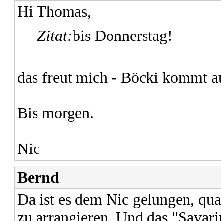
Hi Thomas,
Zitat:
bis Donnerstag!
das freut mich - Böcki kommt 
Bis morgen.
Nic
Bernd
Da ist es dem Nic gelungen, qua
zu arrangieren. Und das "Savarin