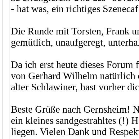
- hat was, ein richtiges Szeneca
Die Runde mit Torsten, Frank u
gemütlich, unaufgeregt, unterhal
Da ich erst heute dieses Forum 
von Gerhard Wilhelm natürlich 
alter Schlawiner, hast vorher di
Beste Grüße nach Gernsheim! Na
ein kleines sandgestrahltes (!)
liegen. Vielen Dank und Respe