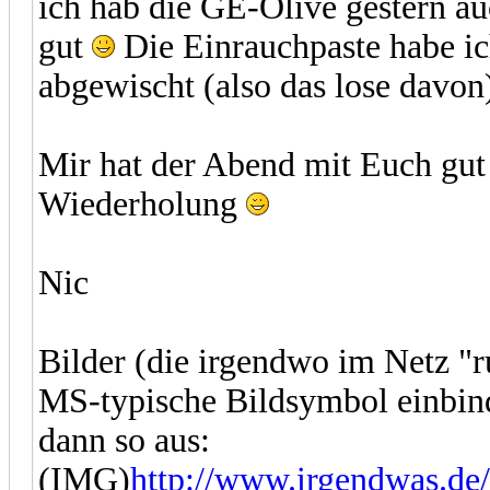
ich hab die GE-Olive gestern au
gut
Die Einrauchpaste habe i
abgewischt (also das lose davon
Mir hat der Abend mit Euch gut g
Wiederholung
Nic
Bilder (die irgendwo im Netz "
MS-typische Bildsymbol einbin
dann so aus:
(IMG)
http://www.irgendwas.de/