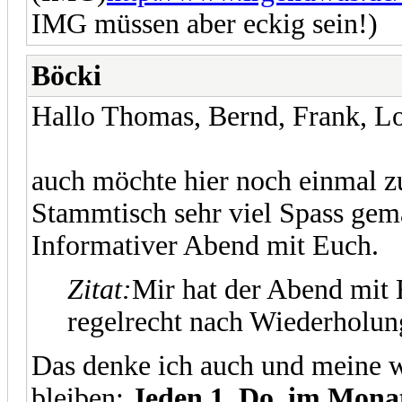
IMG müssen aber eckig sein!)
Böcki
Hallo Thomas, Bernd, Frank, L
auch möchte hier noch einmal z
Stammtisch sehr viel Spass gema
Informativer Abend mit Euch.
Zitat:
Mir hat der Abend mit E
regelrecht nach Wiederholun
Das denke ich auch und meine w
bleiben:
Jeden 1. Do. im Mona