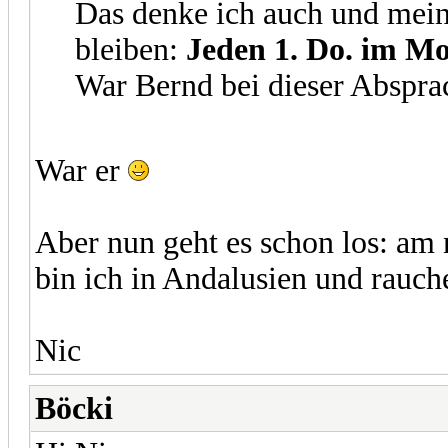
Das denke ich auch und mein
bleiben:
Jeden 1. Do. im M
War Bernd bei dieser Abspra
War er
Aber nun geht es schon los: am 
bin ich in Andalusien und rauch
Nic
Böcki