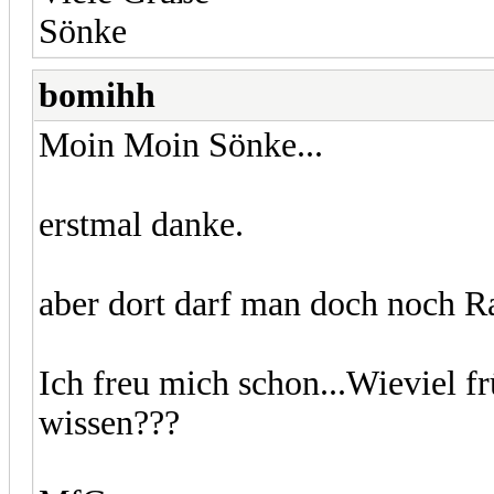
Sönke
bomihh
Moin Moin Sönke...
erstmal danke.
aber dort darf man doch noch R
Ich freu mich schon...Wieviel f
wissen???