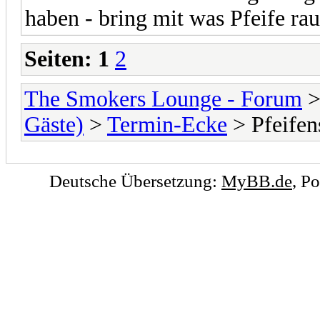
haben - bring mit was Pfeife rau
Seiten:
1
2
The Smokers Lounge - Forum
Gäste)
>
Termin-Ecke
> Pfeife
Deutsche Übersetzung:
MyBB.de
, P