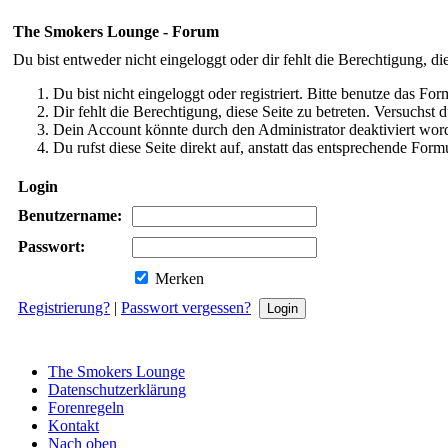
The Smokers Lounge - Forum
Du bist entweder nicht eingeloggt oder dir fehlt die Berechtigung, di
Du bist nicht eingeloggt oder registriert. Bitte benutze das Fo
Dir fehlt die Berechtigung, diese Seite zu betreten. Versuchst
Dein Account könnte durch den Administrator deaktiviert word
Du rufst diese Seite direkt auf, anstatt das entsprechende Fo
Login
Benutzername:
Passwort:
Merken
Registrierung?
|
Passwort vergessen?
The Smokers Lounge
Datenschutzerklärung
Forenregeln
Kontakt
Nach oben