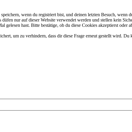
eichern, wenn du registriert bist, und deinen letzten Besuch, wenn du
düfen nur auf dieser Website verwendet werden und stellen kein Siche
 gelesen hast. Bitte bestätige, ob du diese Cookies akzeptierst oder a
rt, um zu verhindern, dass dir diese Frage erneut gestellt wird. Du k