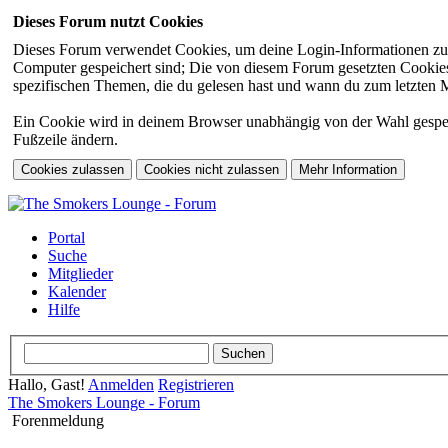
Dieses Forum nutzt Cookies
Dieses Forum verwendet Cookies, um deine Login-Informationen zu sp
Computer gespeichert sind; Die von diesem Forum gesetzten Cookies 
spezifischen Themen, die du gelesen hast und wann du zum letzten Mal
Ein Cookie wird in deinem Browser unabhängig von der Wahl gespeiche
Fußzeile ändern.
Portal
Suche
Mitglieder
Kalender
Hilfe
Hallo, Gast!
Anmelden
Registrieren
The Smokers Lounge - Forum
Forenmeldung