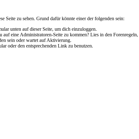
ese Seite zu sehen. Grund dafür könnte einer der folgenden sein:
rmular unten auf dieser Seite, um dich einzuloggen.
 du auf eine Administratoren-Seite zu kommen? Lies in den Forenregeln,
en sein oder wartet auf Aktivierung.
rmular oder den entsprechenden Link zu benutzen.