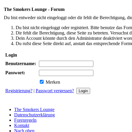
The Smokers Lounge - Forum
Du bist entweder nicht eingeloggt oder dir fehlt die Berechtigung, di
Du bist nicht eingeloggt oder registriert. Bitte benutze das Fo
Dir fehlt die Berechtigung, diese Seite zu betreten. Versuchst
Dein Account könnte durch den Administrator deaktiviert word
Du rufst diese Seite direkt auf, anstatt das entsprechende Fo
Login
Benutzername:
Passwort:
Merken
Registrierung?
|
Passwort vergessen?
The Smokers Lounge
Datenschutzerklärung
Forenregeln
Kontakt
Nach oben