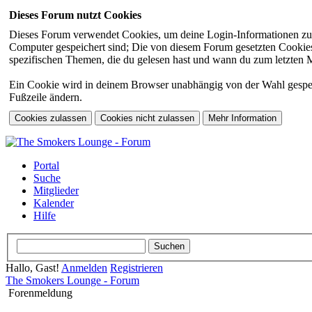
Dieses Forum nutzt Cookies
Dieses Forum verwendet Cookies, um deine Login-Informationen zu sp
Computer gespeichert sind; Die von diesem Forum gesetzten Cookies 
spezifischen Themen, die du gelesen hast und wann du zum letzten Mal
Ein Cookie wird in deinem Browser unabhängig von der Wahl gespeiche
Fußzeile ändern.
Portal
Suche
Mitglieder
Kalender
Hilfe
Hallo, Gast!
Anmelden
Registrieren
The Smokers Lounge - Forum
Forenmeldung