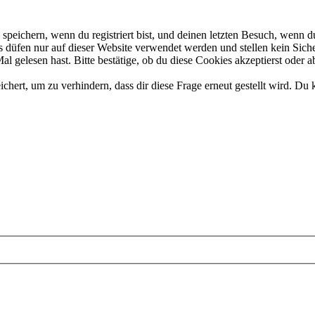
eichern, wenn du registriert bist, und deinen letzten Besuch, wenn du
düfen nur auf dieser Website verwendet werden und stellen kein Siche
 gelesen hast. Bitte bestätige, ob du diese Cookies akzeptierst oder a
rt, um zu verhindern, dass dir diese Frage erneut gestellt wird. Du k