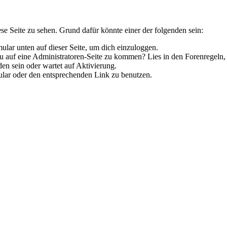
ese Seite zu sehen. Grund dafür könnte einer der folgenden sein:
rmular unten auf dieser Seite, um dich einzuloggen.
 du auf eine Administratoren-Seite zu kommen? Lies in den Forenregeln,
en sein oder wartet auf Aktivierung.
rmular oder den entsprechenden Link zu benutzen.