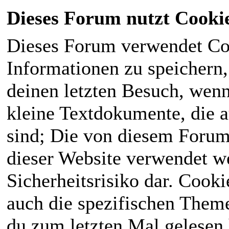
Dieses Forum nutzt Cooki
Dieses Forum verwendet Co
Informationen zu speichern, 
deinen letzten Besuch, wenn 
kleine Textdokumente, die 
sind; Die von diesem Forum
dieser Website verwendet we
Sicherheitsrisiko dar. Cook
auch die spezifischen Theme
du zum letzten Mal gelesen h