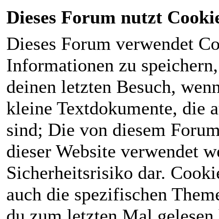
Dieses Forum nutzt Cooki
Dieses Forum verwendet Co
Informationen zu speichern, 
deinen letzten Besuch, wenn 
kleine Textdokumente, die 
sind; Die von diesem Forum
dieser Website verwendet we
Sicherheitsrisiko dar. Cook
auch die spezifischen Theme
du zum letzten Mal gelesen h