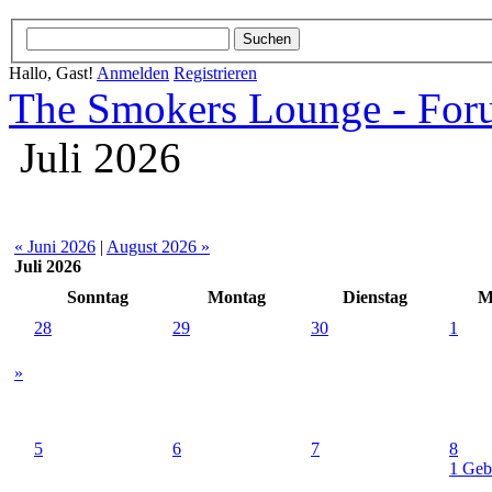
Hallo, Gast!
Anmelden
Registrieren
The Smokers Lounge - Fo
Juli 2026
« Juni 2026
|
August 2026 »
Juli 2026
Sonntag
Montag
Dienstag
M
28
29
30
1
»
5
6
7
8
1 Geb