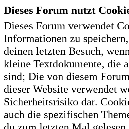
Dieses Forum nutzt Cooki
Dieses Forum verwendet Co
Informationen zu speichern, 
deinen letzten Besuch, wenn 
kleine Textdokumente, die 
sind; Die von diesem Forum
dieser Website verwendet we
Sicherheitsrisiko dar. Cook
auch die spezifischen Theme
du zum letzten Mal gelesen h