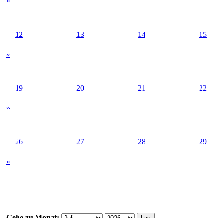
»
12
13
14
15
»
19
20
21
22
»
26
27
28
29
»
Gehe zu Monat: