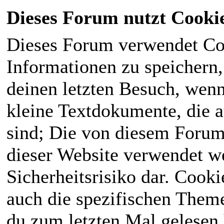
Dieses Forum nutzt Cooki
Dieses Forum verwendet Co
Informationen zu speichern, 
deinen letzten Besuch, wenn 
kleine Textdokumente, die 
sind; Die von diesem Forum
dieser Website verwendet we
Sicherheitsrisiko dar. Cook
auch die spezifischen Theme
du zum letzten Mal gelesen h