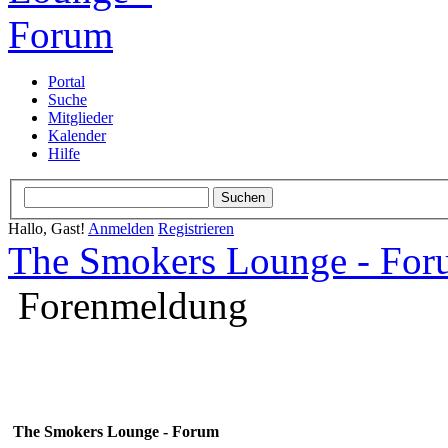
Portal
Suche
Mitglieder
Kalender
Hilfe
Hallo, Gast!
Anmelden
Registrieren
The Smokers Lounge - Fo
Forenmeldung
The Smokers Lounge - Forum