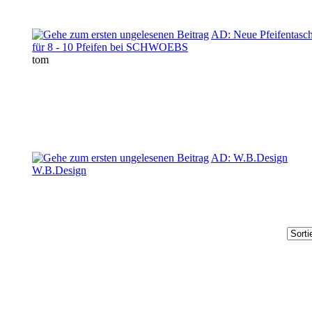
AD: Neue Pfeifentasc
für 8 - 10 Pfeifen bei SCHWOEBS
tom
AD: W.B.Design
W.B.Design