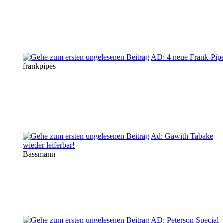
AD: 4 neue Frank-Pip
frankpipes
Ad: Gawith Tabake
wieder leiferbar!
Bassmann
AD: Peterson Special