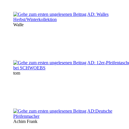
AD: Walles
Herbst/Winterkollektion
Walle
AD: 12er-Pfeifentasch
bei SCHWOEBS
tom
AD:Deutsche
Pfeifenmacher
Achim Frank