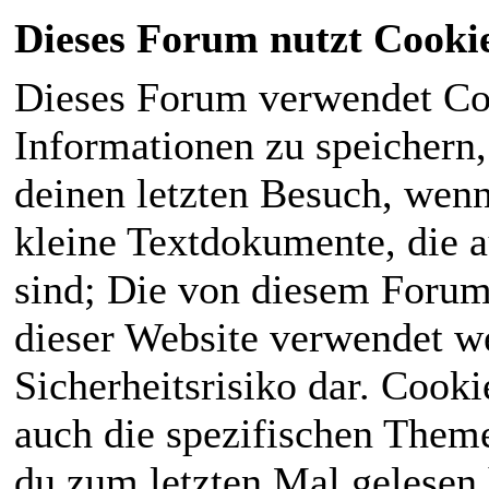
Dieses Forum nutzt Cooki
Dieses Forum verwendet Co
Informationen zu speichern, 
deinen letzten Besuch, wenn 
kleine Textdokumente, die 
sind; Die von diesem Forum
dieser Website verwendet we
Sicherheitsrisiko dar. Cook
auch die spezifischen Theme
du zum letzten Mal gelesen h