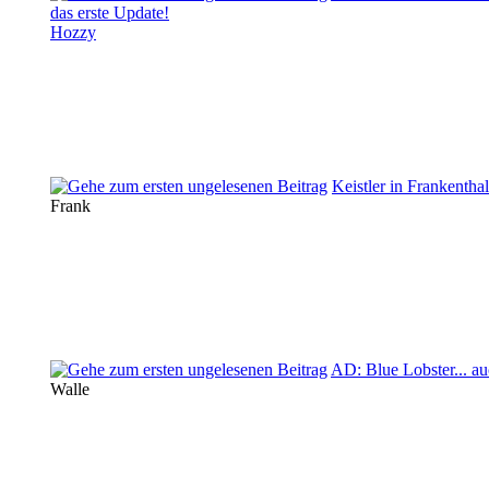
das erste Update!
Hozzy
Keistler in Frankenthal
Frank
AD: Blue Lobster... a
Walle