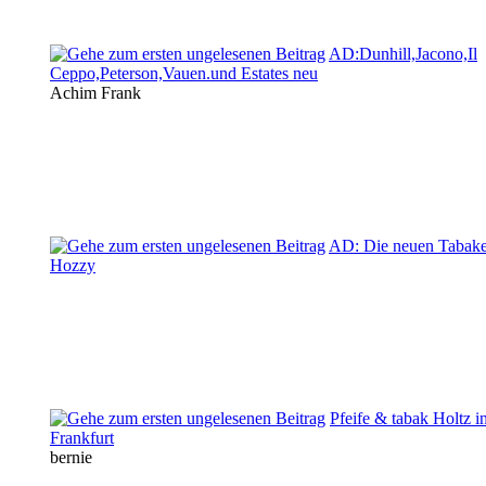
AD:Dunhill,Jacono,Il
Ceppo,Peterson,Vauen.und Estates neu
Achim Frank
AD: Die neuen Tabak
Hozzy
Pfeife & tabak Holtz i
Frankfurt
bernie