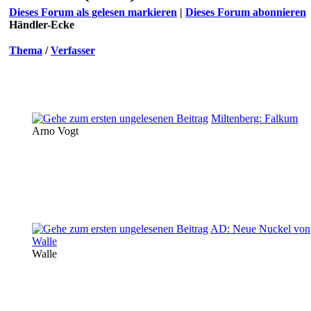
Dieses Forum als gelesen markieren
|
Dieses Forum abonnieren
Händler-Ecke
Thema
/
Verfasser
Miltenberg: Falkum
Arno Vogt
AD: Neue Nuckel von
Walle
Walle