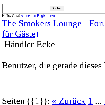
Hallo, Gast!
Anmelden
Registrieren
The Smokers Lounge - Fo
für Gäste)
Händler-Ecke
Benutzer, die gerade diese
Seiten ({1}):
« Zurück
1
...