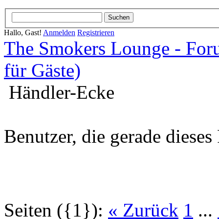
Hallo, Gast!
Anmelden
Registrieren
The Smokers Lounge - Fo
für Gäste)
Händler-Ecke
Benutzer, die gerade diese
Seiten ({1}):
« Zurück
1
...