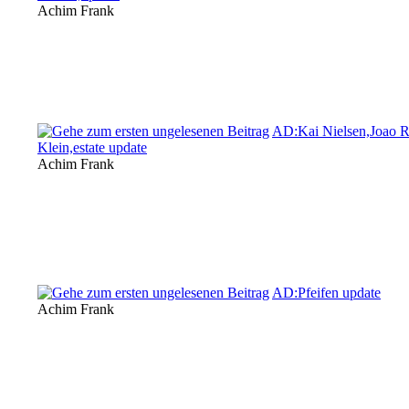
Achim Frank
AD:Kai Nielsen,Joao R
Klein,estate update
Achim Frank
AD:Pfeifen update
Achim Frank