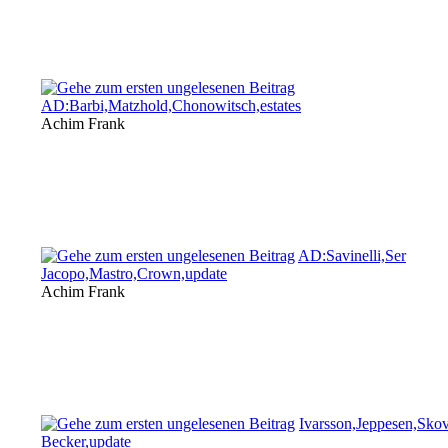
AD:Barbi,Matzhold,Chonowitsch,estates
Achim Frank
AD:Savinelli,Ser
Jacopo,Mastro,Crown,update
Achim Frank
Ivarsson,Jeppesen,Sko
Becker,update