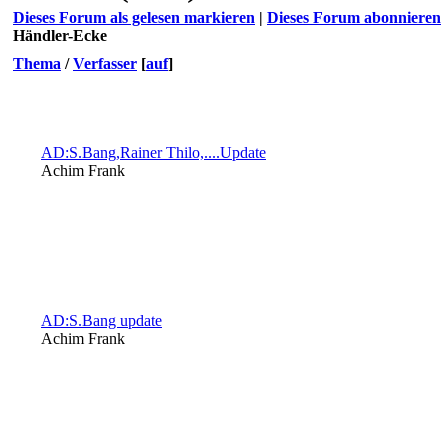
Dieses Forum als gelesen markieren
|
Dieses Forum abonnieren
Händler-Ecke
Thema
/
Verfasser
[
auf
]
AD:S.Bang,Rainer Thilo,....Update
Achim Frank
AD:S.Bang update
Achim Frank