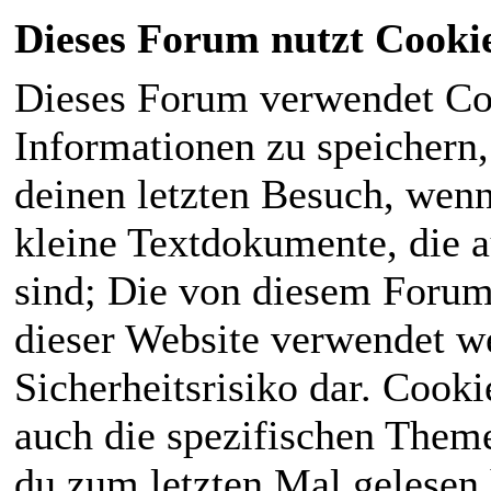
Dieses Forum nutzt Cooki
Dieses Forum verwendet Co
Informationen zu speichern, 
deinen letzten Besuch, wenn 
kleine Textdokumente, die 
sind; Die von diesem Forum
dieser Website verwendet we
Sicherheitsrisiko dar. Cook
auch die spezifischen Theme
du zum letzten Mal gelesen h