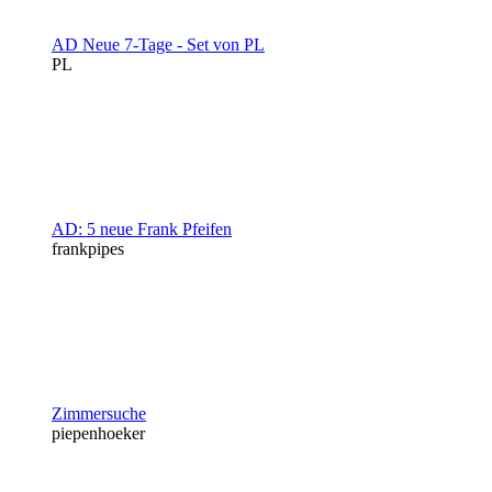
AD Neue 7-Tage - Set von PL
PL
AD: 5 neue Frank Pfeifen
frankpipes
Zimmersuche
piepenhoeker