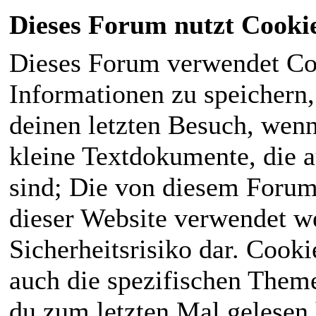
Dieses Forum nutzt Cooki
Dieses Forum verwendet Co
Informationen zu speichern, 
deinen letzten Besuch, wenn 
kleine Textdokumente, die 
sind; Die von diesem Forum
dieser Website verwendet we
Sicherheitsrisiko dar. Cook
auch die spezifischen Theme
du zum letzten Mal gelesen h