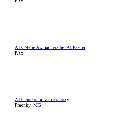
FAx
AD: Neue Axmachers bei Al Pascia
FAx
AD: eine neue von Fraenky
Fraenky_MG