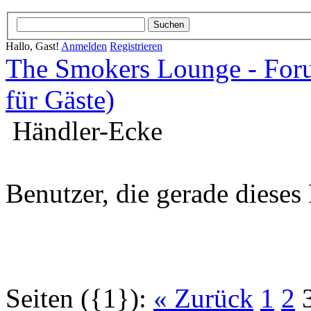
Hallo, Gast!
Anmelden
Registrieren
The Smokers Lounge - Fo
für Gäste)
Händler-Ecke
Benutzer, die gerade diese
Seiten ({1}):
« Zurück
1
2