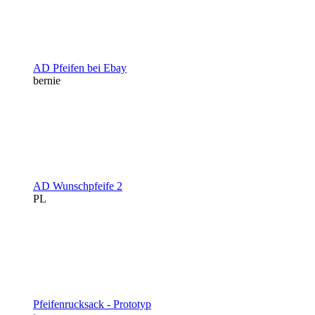
AD Pfeifen bei Ebay
bernie
AD Wunschpfeife 2
PL
Pfeifenrucksack - Prototyp