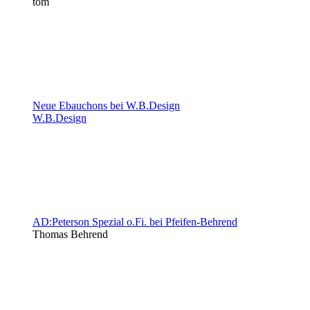
tom
Neue Ebauchons bei W.B.Design
W.B.Design
AD:Peterson Spezial o.Fi. bei Pfeifen-Behrend
Thomas Behrend