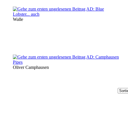
AD: Blue
Lobster... auch
Walle
AD: Camphausen
Pipes
Oliver Camphausen