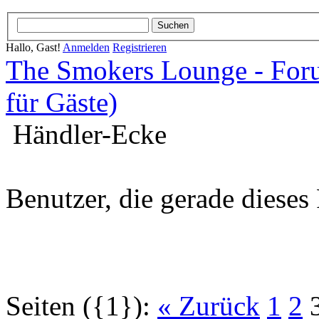
Hallo, Gast!
Anmelden
Registrieren
The Smokers Lounge - Fo
für Gäste)
Händler-Ecke
Benutzer, die gerade diese
Seiten ({1}):
« Zurück
1
2