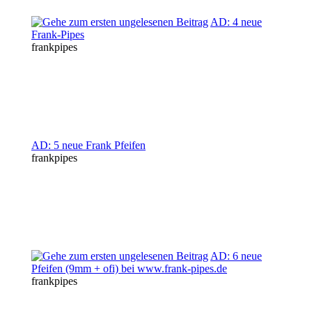
AD: 4 neue
Frank-Pipes
frankpipes
AD: 5 neue Frank Pfeifen
frankpipes
AD: 6 neue
Pfeifen (9mm + ofi) bei www.frank-pipes.de
frankpipes