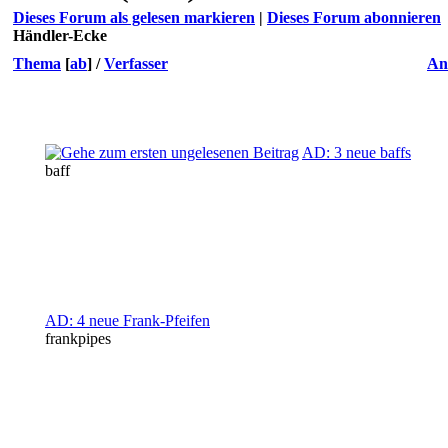
Dieses Forum als gelesen markieren
|
Dieses Forum abonnieren
Händler-Ecke
Thema
[
ab
]
/
Verfasser
An
AD: 3 neue baffs
baff
AD: 4 neue Frank-Pfeifen
frankpipes