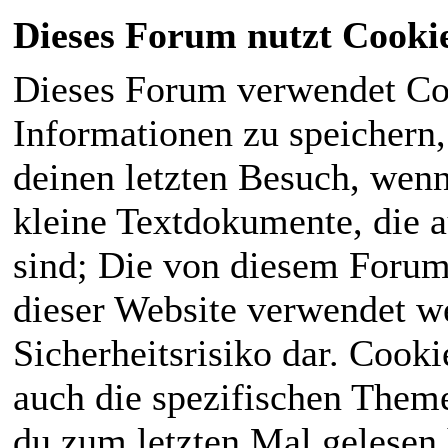
Dieses Forum nutzt Cooki
Dieses Forum verwendet Co
Informationen zu speichern, 
deinen letzten Besuch, wenn 
kleine Textdokumente, die 
sind; Die von diesem Forum
dieser Website verwendet we
Sicherheitsrisiko dar. Cook
auch die spezifischen Theme
du zum letzten Mal gelesen h