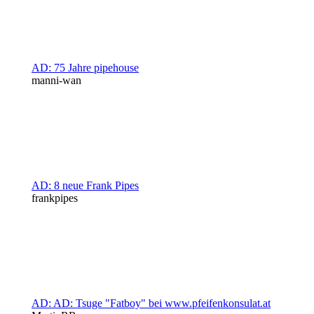
AD: 75 Jahre pipehouse
manni-wan
AD: 8 neue Frank Pipes
frankpipes
AD: AD: Tsuge "Fatboy" bei www.pfeifenkonsulat.at