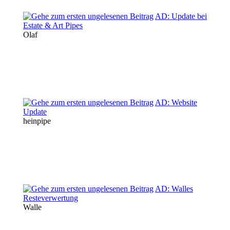
AD: Update bei
Estate & Art Pipes
Olaf
AD: Website
Update
heinpipe
AD: Walles
Resteverwertung
Walle