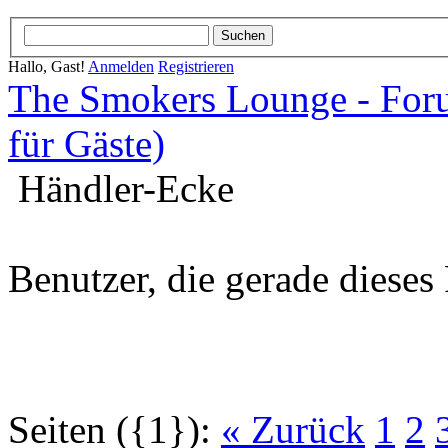
Hallo, Gast!
Anmelden
Registrieren
The Smokers Lounge - Fo
für Gäste)
Händler-Ecke
Benutzer, die gerade diese
Seiten ({1}):
« Zurück
1
2