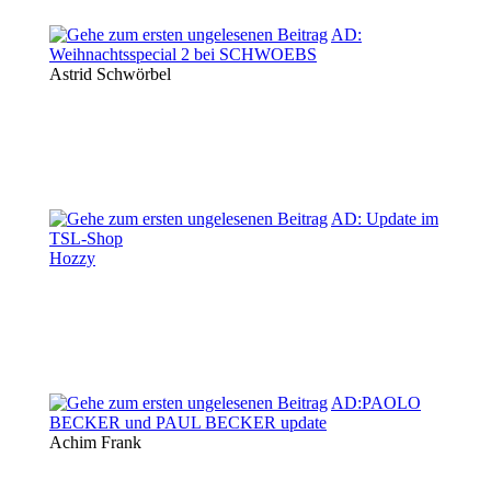
AD:
Weihnachtsspecial 2 bei SCHWOEBS
Astrid Schwörbel
AD: Update im
TSL-Shop
Hozzy
AD:PAOLO
BECKER und PAUL BECKER update
Achim Frank