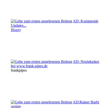
AD: Kommende
Updates...
Hozzy
AD: Neuigkeiten
bei www.frank-pipes.de
frankpipes
AD:Rainer Barbi
update