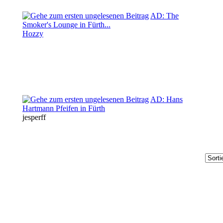
AD: The
Smoker's Lounge in Fürth...
Hozzy
AD: Hans
Hartmann Pfeifen in Fürth
jesperff