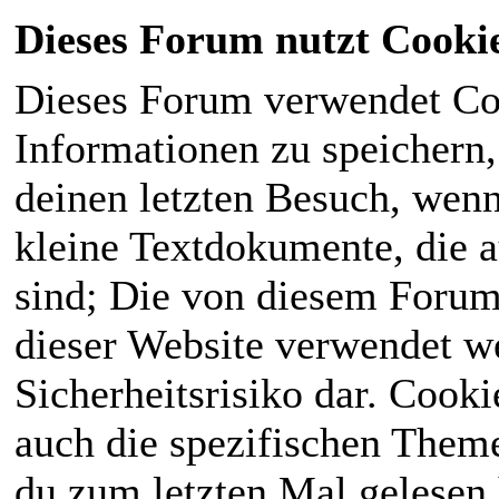
Dieses Forum nutzt Cooki
Dieses Forum verwendet Co
Informationen zu speichern, 
deinen letzten Besuch, wenn 
kleine Textdokumente, die 
sind; Die von diesem Forum
dieser Website verwendet we
Sicherheitsrisiko dar. Cook
auch die spezifischen Theme
du zum letzten Mal gelesen h