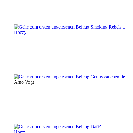
Smoking Rebels...
Hozzy
Genussrauchen.de
Arno Vogt
Daft?
Hozzy