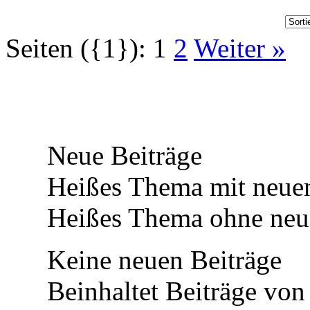
Seiten ({1}):
1
2
Weiter »
Neue Beiträge
Heißes Thema mit neuen
Heißes Thema ohne neue
Keine neuen Beiträge
Beinhaltet Beiträge von 