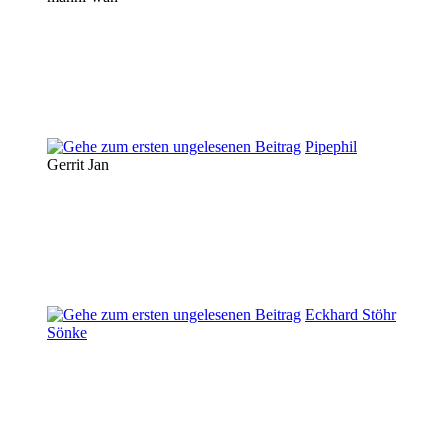
Pipephil
Gerrit Jan
Eckhard Stöhr
Sönke