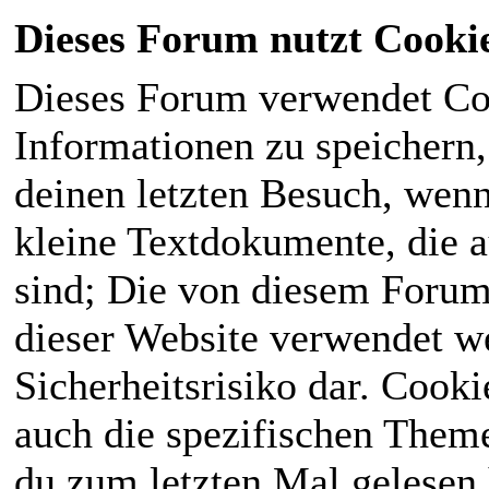
Dieses Forum nutzt Cooki
Dieses Forum verwendet Co
Informationen zu speichern, 
deinen letzten Besuch, wenn 
kleine Textdokumente, die 
sind; Die von diesem Forum
dieser Website verwendet we
Sicherheitsrisiko dar. Cook
auch die spezifischen Theme
du zum letzten Mal gelesen h