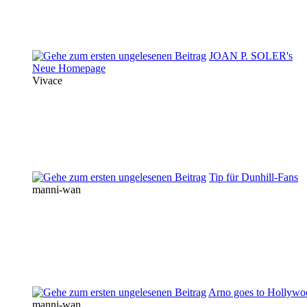
JOAN P. SOLER's
Neue Homepage
Vivace
Tip für Dunhill-Fans
manni-wan
Arno goes to Hollywo
manni-wan