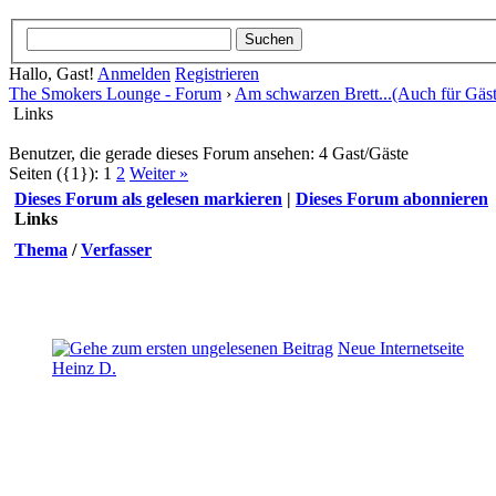
Hallo, Gast!
Anmelden
Registrieren
The Smokers Lounge - Forum
›
Am schwarzen Brett...(Auch für Gäst
Links
Benutzer, die gerade dieses Forum ansehen: 4 Gast/Gäste
Seiten ({1}):
1
2
Weiter »
Dieses Forum als gelesen markieren
|
Dieses Forum abonnieren
Links
Thema
/
Verfasser
Neue Internetseite
Heinz D.