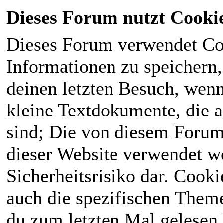
Dieses Forum nutzt Cooki
Dieses Forum verwendet Co
Informationen zu speichern, 
deinen letzten Besuch, wenn 
kleine Textdokumente, die 
sind; Die von diesem Forum
dieser Website verwendet we
Sicherheitsrisiko dar. Cook
auch die spezifischen Theme
du zum letzten Mal gelesen h