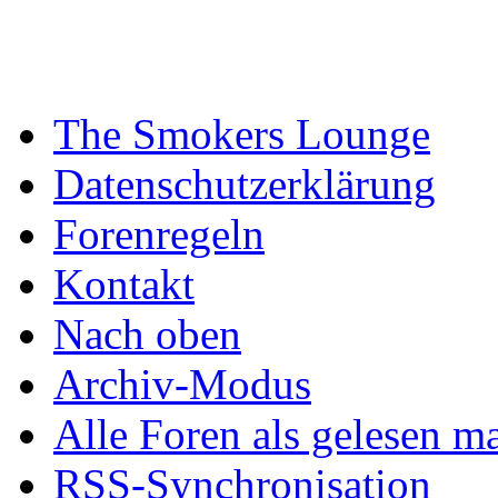
The Smokers Lounge
Datenschutzerklärung
Forenregeln
Kontakt
Nach oben
Archiv-Modus
Alle Foren als gelesen m
RSS-Synchronisation