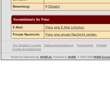
Bewertung:
0
[
Details
]
Kontaktdetails für Petur
E-Mail:
Petur eine E-Mail schicken.
Private Nachricht:
Petur eine private Nachricht senden.
The Smokers Lounge
Datenschutzerklärung
Forenregeln
Kontakt
Cookie-Einstellungen
Deutsche Übersetzung:
MyBB.de
, Powered by
MyBB
, © 2002-2026
MyBB Grou