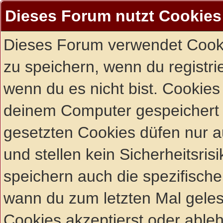
Dieses Forum nutzt Cookies
Dieses Forum verwendet Cooki
zu speichern, wenn du registrie
wenn du es nicht bist. Cookies
deinem Computer gespeichert 
gesetzten Cookies düfen nur 
und stellen kein Sicherheitsri
speichern auch die spezifisch
wann du zum letzten Mal gelese
Cookies akzeptierst oder ableh