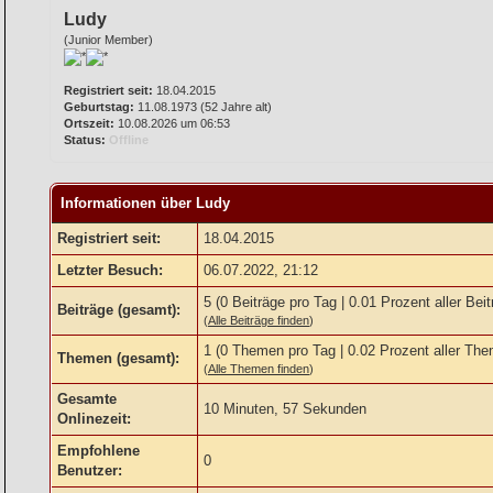
Ludy
(Junior Member)
Registriert seit:
18.04.2015
Geburtstag:
11.08.1973 (52 Jahre alt)
Ortszeit:
10.08.2026 um 06:53
Status:
Offline
Informationen über Ludy
Registriert seit:
18.04.2015
Letzter Besuch:
06.07.2022, 21:12
5 (0 Beiträge pro Tag | 0.01 Prozent aller Beit
Beiträge (gesamt):
(
Alle Beiträge finden
)
1 (0 Themen pro Tag | 0.02 Prozent aller Th
Themen (gesamt):
(
Alle Themen finden
)
Gesamte
10 Minuten, 57 Sekunden
Onlinezeit:
Empfohlene
0
Benutzer: