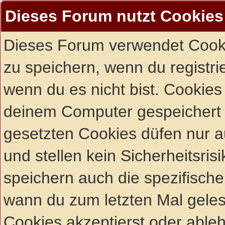
Dieses Forum nutzt Cookies
Dieses Forum verwendet Cooki
zu speichern, wenn du registrie
wenn du es nicht bist. Cookies
deinem Computer gespeichert 
gesetzten Cookies düfen nur 
und stellen kein Sicherheitsri
speichern auch die spezifisch
wann du zum letzten Mal gelese
Cookies akzeptierst oder ableh