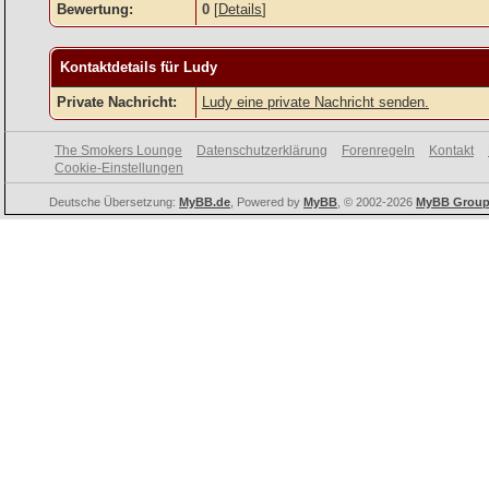
Bewertung:
0
[
Details
]
Kontaktdetails für Ludy
Private Nachricht:
Ludy eine private Nachricht senden.
The Smokers Lounge
Datenschutzerklärung
Forenregeln
Kontakt
Cookie-Einstellungen
Deutsche Übersetzung:
MyBB.de
, Powered by
MyBB
, © 2002-2026
MyBB Grou