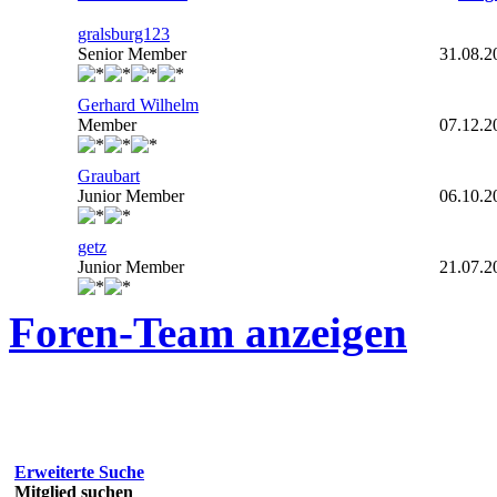
gralsburg123
Senior Member
31.08.2
Gerhard Wilhelm
Member
07.12.2
Graubart
Junior Member
06.10.2
getz
Junior Member
21.07.2
Foren-Team anzeigen
Erweiterte Suche
Mitglied suchen