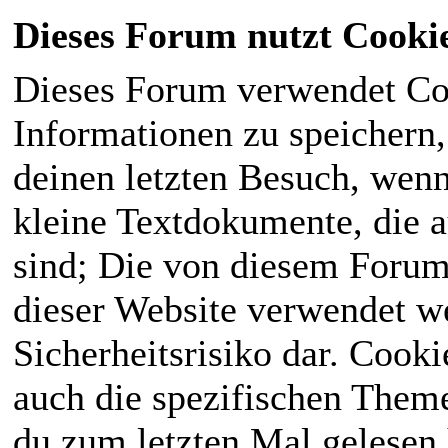
Dieses Forum nutzt Cooki
Dieses Forum verwendet Co
Informationen zu speichern, 
deinen letzten Besuch, wenn 
kleine Textdokumente, die 
sind; Die von diesem Forum
dieser Website verwendet we
Sicherheitsrisiko dar. Cook
auch die spezifischen Theme
du zum letzten Mal gelesen h