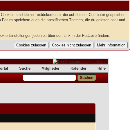
t. Cookies sind kleine Textdokumente, die auf deinem Computer gespeichert
em Forum speichern auch die spezifischen Themen, die du gelesen hast und
kie-Einstellungen jederzeit über den Link in der Fußzeile ändern.
ortal
Suche
Mitglieder
Kalender
Hilfe