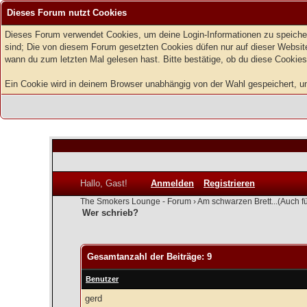
Dieses Forum nutzt Cookies
Dieses Forum verwendet Cookies, um deine Login-Informationen zu speichern
sind; Die von diesem Forum gesetzten Cookies düfen nur auf dieser Website
wann du zum letzten Mal gelesen hast. Bitte bestätige, ob du diese Cookies
Ein Cookie wird in deinem Browser unabhängig von der Wahl gespeichert, um z
Hallo, Gast!
Anmelden
Registrieren
The Smokers Lounge - Forum
›
Am schwarzen Brett...(Auch f
Wer schrieb?
Gesamtanzahl der Beiträge: 9
Benutzer
gerd