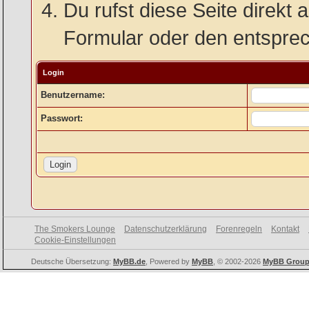
Du rufst diese Seite direkt 
Formular oder den entspre
Login
Benutzername:
Passwort:
The Smokers Lounge
Datenschutzerklärung
Forenregeln
Kontakt
Cookie-Einstellungen
Deutsche Übersetzung:
MyBB.de
, Powered by
MyBB
, © 2002-2026
MyBB Grou