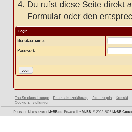
Du rufst diese Seite direkt 
Formular oder den entspre
Login
Benutzername:
Passwort:
The Smokers Lounge
Datenschutzerklärung
Forenregeln
Kontakt
Cookie-Einstellungen
Deutsche Übersetzung:
MyBB.de
, Powered by
MyBB
, © 2002-2026
MyBB Grou