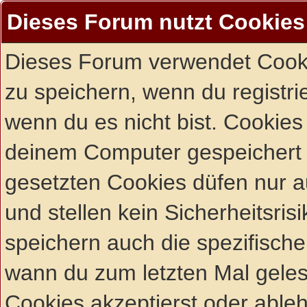
Dieses Forum nutzt Cookies
Dieses Forum verwendet Cooki
zu speichern, wenn du registrie
wenn du es nicht bist. Cookies
deinem Computer gespeichert 
gesetzten Cookies düfen nur 
und stellen kein Sicherheitsri
speichern auch die spezifisch
wann du zum letzten Mal gelese
Cookies akzeptierst oder ableh