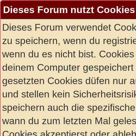
Dieses Forum nutzt Cookies
Dieses Forum verwendet Cooki
zu speichern, wenn du registrie
wenn du es nicht bist. Cookies
deinem Computer gespeichert 
gesetzten Cookies düfen nur 
und stellen kein Sicherheitsri
speichern auch die spezifisch
wann du zum letzten Mal gelese
Cookies akzeptierst oder ableh