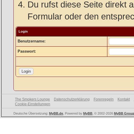
Du rufst diese Seite direkt 
Formular oder den entspre
Login
Benutzername:
Passwort:
The Smokers Lounge
Datenschutzerklärung
Forenregeln
Kontakt
Cookie-Einstellungen
Deutsche Übersetzung:
MyBB.de
, Powered by
MyBB
, © 2002-2026
MyBB Grou