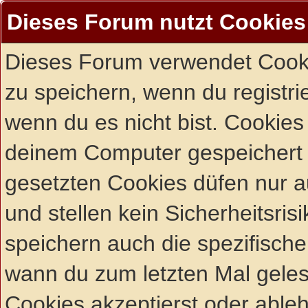
Dieses Forum nutzt Cookies
Dieses Forum verwendet Cooki
zu speichern, wenn du registrie
wenn du es nicht bist. Cookies
deinem Computer gespeichert 
gesetzten Cookies düfen nur 
und stellen kein Sicherheitsri
speichern auch die spezifisch
wann du zum letzten Mal gelese
Cookies akzeptierst oder ableh