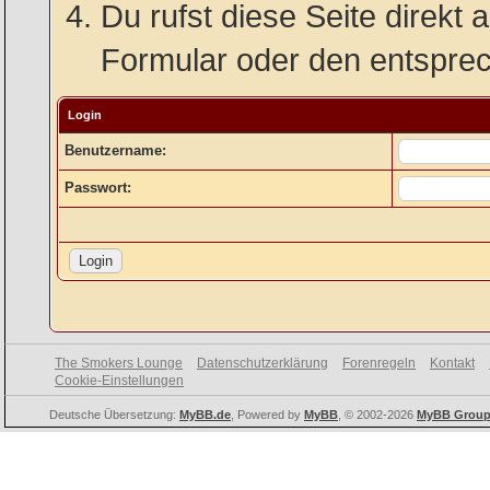
Du rufst diese Seite direkt 
Formular oder den entspre
Login
Benutzername:
Passwort:
The Smokers Lounge
Datenschutzerklärung
Forenregeln
Kontakt
Cookie-Einstellungen
Deutsche Übersetzung:
MyBB.de
, Powered by
MyBB
, © 2002-2026
MyBB Grou