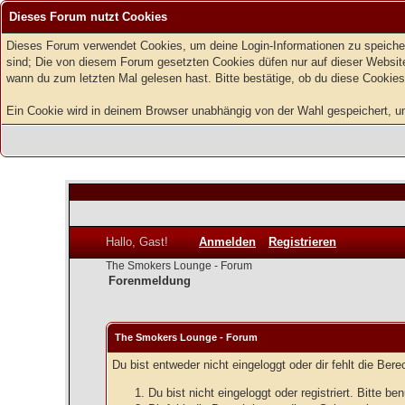
Dieses Forum nutzt Cookies
Dieses Forum verwendet Cookies, um deine Login-Informationen zu speichern
sind; Die von diesem Forum gesetzten Cookies düfen nur auf dieser Website
wann du zum letzten Mal gelesen hast. Bitte bestätige, ob du diese Cookies
Ein Cookie wird in deinem Browser unabhängig von der Wahl gespeichert, um z
Hallo, Gast!
Anmelden
Registrieren
The Smokers Lounge - Forum
Forenmeldung
The Smokers Lounge - Forum
Du bist entweder nicht eingeloggt oder dir fehlt die Ber
Du bist nicht eingeloggt oder registriert. Bitte 