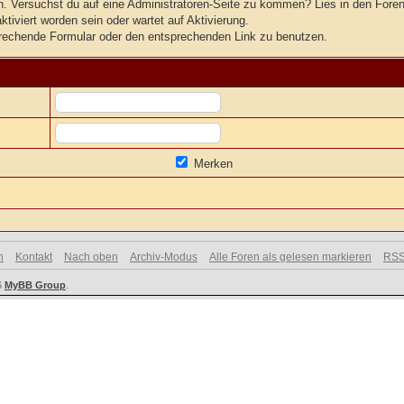
ten. Versuchst du auf eine Administratoren-Seite zu kommen? Lies in den Foren
tiviert worden sein oder wartet auf Aktivierung.
tsprechende Formular oder den entsprechenden Link zu benutzen.
Merken
n
Kontakt
Nach oben
Archiv-Modus
Alle Foren als gelesen markieren
RSS
6
MyBB Group
.