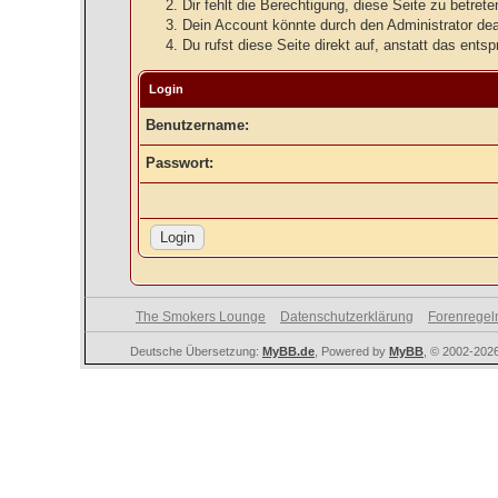
Dir fehlt die Berechtigung, diese Seite zu betre
Dein Account könnte durch den Administrator deak
Du rufst diese Seite direkt auf, anstatt das en
Login
Benutzername:
Passwort:
The Smokers Lounge
Datenschutzerklärung
Forenregel
Deutsche Übersetzung:
MyBB.de
, Powered by
MyBB
, © 2002-202