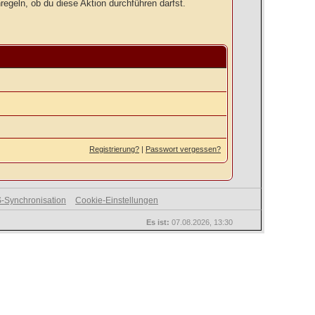
regeln, ob du diese Aktion durchführen darfst.
Registrierung?
|
Passwort vergessen?
-Synchronisation
Cookie-Einstellungen
Es ist:
07.08.2026, 13:30