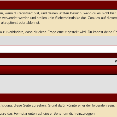
, wenn du registriert bist, und deinen letzten Besuch, wenn du es nicht bis
 verwendet werden und stellen kein Sicherheitsrisiko dar. Cookies auf dies
 akzeptierst oder ablehnst.
u verhindern, dass dir diese Frage erneut gestellt wird. Du kannst deine Coo
P
echtigung, diese Seite zu sehen. Grund dafür könnte einer der folgenden sein:
benutze das Formular unten auf dieser Seite, um dich einzuloggen.