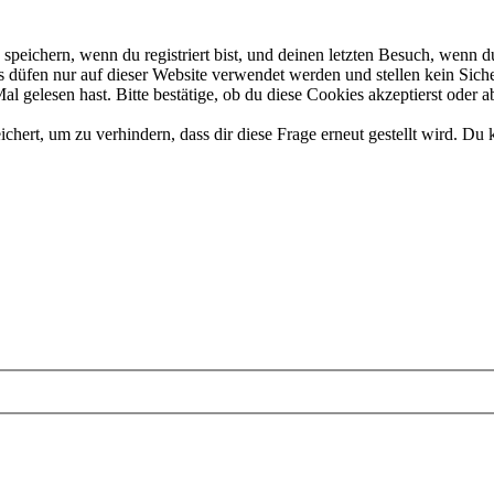
eichern, wenn du registriert bist, und deinen letzten Besuch, wenn du
düfen nur auf dieser Website verwendet werden und stellen kein Siche
 gelesen hast. Bitte bestätige, ob du diese Cookies akzeptierst oder a
rt, um zu verhindern, dass dir diese Frage erneut gestellt wird. Du k