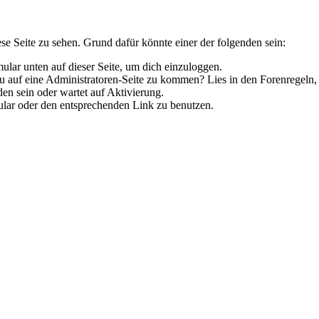
ese Seite zu sehen. Grund dafür könnte einer der folgenden sein:
rmular unten auf dieser Seite, um dich einzuloggen.
 du auf eine Administratoren-Seite zu kommen? Lies in den Forenregeln,
en sein oder wartet auf Aktivierung.
rmular oder den entsprechenden Link zu benutzen.