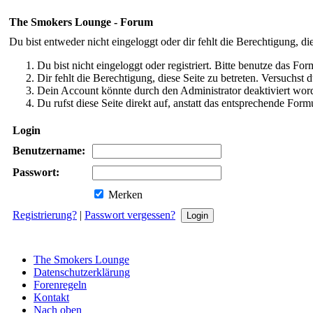
The Smokers Lounge - Forum
Du bist entweder nicht eingeloggt oder dir fehlt die Berechtigung, di
Du bist nicht eingeloggt oder registriert. Bitte benutze das Fo
Dir fehlt die Berechtigung, diese Seite zu betreten. Versuchst
Dein Account könnte durch den Administrator deaktiviert word
Du rufst diese Seite direkt auf, anstatt das entsprechende Fo
Login
Benutzername:
Passwort:
Merken
Registrierung?
|
Passwort vergessen?
The Smokers Lounge
Datenschutzerklärung
Forenregeln
Kontakt
Nach oben