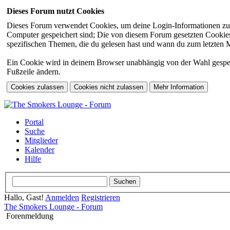
Dieses Forum nutzt Cookies
Dieses Forum verwendet Cookies, um deine Login-Informationen zu sp
Computer gespeichert sind; Die von diesem Forum gesetzten Cookies 
spezifischen Themen, die du gelesen hast und wann du zum letzten Mal
Ein Cookie wird in deinem Browser unabhängig von der Wahl gespeiche
Fußzeile ändern.
Portal
Suche
Mitglieder
Kalender
Hilfe
Hallo, Gast!
Anmelden
Registrieren
The Smokers Lounge - Forum
Forenmeldung