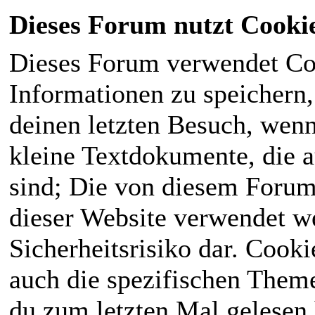
Dieses Forum nutzt Cooki
Dieses Forum verwendet Co
Informationen zu speichern, 
deinen letzten Besuch, wenn 
kleine Textdokumente, die 
sind; Die von diesem Forum
dieser Website verwendet we
Sicherheitsrisiko dar. Cook
auch die spezifischen Theme
du zum letzten Mal gelesen h