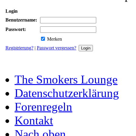
Login
Benutzername:
Passwort:
Merken
Registrierung?
|
Passwort vergessen?
The Smokers Lounge
Datenschutzerklärung
Forenregeln
Kontakt
Nach oben