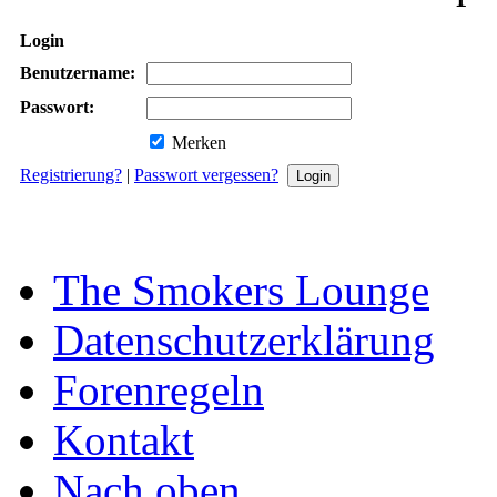
Login
Benutzername:
Passwort:
Merken
Registrierung?
|
Passwort vergessen?
The Smokers Lounge
Datenschutzerklärung
Forenregeln
Kontakt
Nach oben