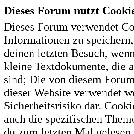
Dieses Forum nutzt Cooki
Dieses Forum verwendet Co
Informationen zu speichern, 
deinen letzten Besuch, wenn 
kleine Textdokumente, die 
sind; Die von diesem Forum
dieser Website verwendet we
Sicherheitsrisiko dar. Cook
auch die spezifischen Theme
du zum letzten Mal gelesen h