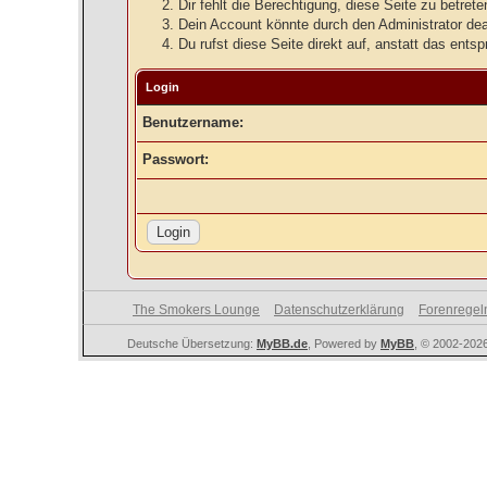
Dir fehlt die Berechtigung, diese Seite zu betre
Dein Account könnte durch den Administrator deak
Du rufst diese Seite direkt auf, anstatt das en
Login
Benutzername:
Passwort:
The Smokers Lounge
Datenschutzerklärung
Forenregel
Deutsche Übersetzung:
MyBB.de
, Powered by
MyBB
, © 2002-202