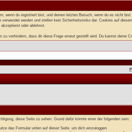
, wenn du registriert bist, und deinen letzten Besuch, wenn du es nicht bis
 verwendet werden und stellen kein Sicherheitsrisiko dar. Cookies auf dies
 akzeptierst oder ablehnst.
u verhindern, dass dir diese Frage erneut gestellt wird. Du kannst deine Coo
P
echtigung, diese Seite zu sehen. Grund dafür könnte einer der folgenden sein:
benutze das Formular unten auf dieser Seite, um dich einzuloggen.