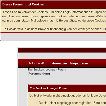
Dieses Forum nutzt Cookies
Dieses Forum verwendet Cookies, um deine Login-Informationen zu speichern
sind; Die von diesem Forum gesetzten Cookies düfen nur auf dieser Website
wann du zum letzten Mal gelesen hast. Bitte bestätige, ob du diese Cookies
Ein Cookie wird in deinem Browser unabhängig von der Wahl gespeichert, um z
Hallo, Gast!
Anmelden
Registrieren
The Smokers Lounge - Forum
Forenmeldung
The Smokers Lounge - Forum
Du bist entweder nicht eingeloggt oder dir fehlt die Ber
Du bist nicht eingeloggt oder registriert. Bitte 