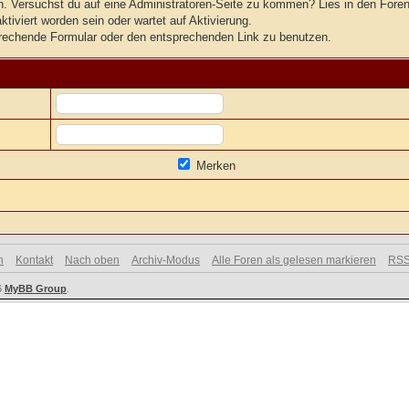
ten. Versuchst du auf eine Administratoren-Seite zu kommen? Lies in den Foren
tiviert worden sein oder wartet auf Aktivierung.
tsprechende Formular oder den entsprechenden Link zu benutzen.
Merken
n
Kontakt
Nach oben
Archiv-Modus
Alle Foren als gelesen markieren
RSS
6
MyBB Group
.