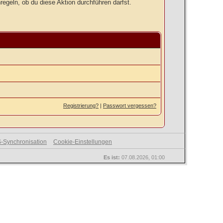
regeln, ob du diese Aktion durchführen darfst.
Registrierung?
|
Passwort vergessen?
-Synchronisation
Cookie-Einstellungen
Es ist:
07.08.2026, 01:00