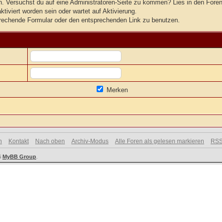
ten. Versuchst du auf eine Administratoren-Seite zu kommen? Lies in den Foren
tiviert worden sein oder wartet auf Aktivierung.
tsprechende Formular oder den entsprechenden Link zu benutzen.
Merken
n
Kontakt
Nach oben
Archiv-Modus
Alle Foren als gelesen markieren
RSS
6
MyBB Group
.