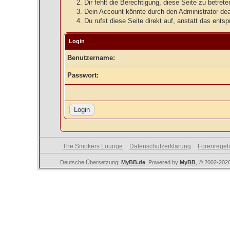
Dir fehlt die Berechtigung, diese Seite zu betre
Dein Account könnte durch den Administrator deak
Du rufst diese Seite direkt auf, anstatt das en
Login
Benutzername:
Passwort:
The Smokers Lounge
Datenschutzerklärung
Forenregel
Deutsche Übersetzung:
MyBB.de
, Powered by
MyBB
, © 2002-202