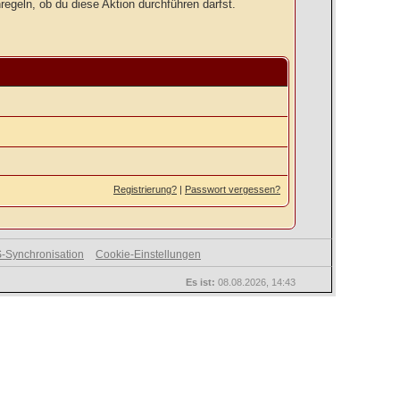
regeln, ob du diese Aktion durchführen darfst.
Registrierung?
|
Passwort vergessen?
-Synchronisation
Cookie-Einstellungen
Es ist:
08.08.2026, 14:43