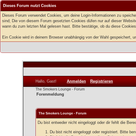
Dieses Forum nutzt Cookies
Dieses Forum verwendet Cookies, um deine Login-Informationen zu speichern
sind; Die von diesem Forum gesetzten Cookies düfen nur auf dieser Website
wann du zum letzten Mal gelesen hast. Bitte bestätige, ob du diese Cookies
Ein Cookie wird in deinem Browser unabhängig von der Wahl gespeichert, um z
Hallo, Gast!
Anmelden
Registrieren
The Smokers Lounge - Forum
Forenmeldung
The Smokers Lounge - Forum
Du bist entweder nicht eingeloggt oder dir fehlt die Ber
Du bist nicht eingeloggt oder registriert. Bitte 