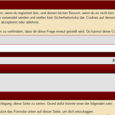
, wenn du registriert bist, und deinen letzten Besuch, wenn du es nicht bis
 verwendet werden und stellen kein Sicherheitsrisiko dar. Cookies auf dies
 akzeptierst oder ablehnst.
u verhindern, dass dir diese Frage erneut gestellt wird. Du kannst deine Coo
P
echtigung, diese Seite zu sehen. Grund dafür könnte einer der folgenden sein:
benutze das Formular unten auf dieser Seite, um dich einzuloggen.