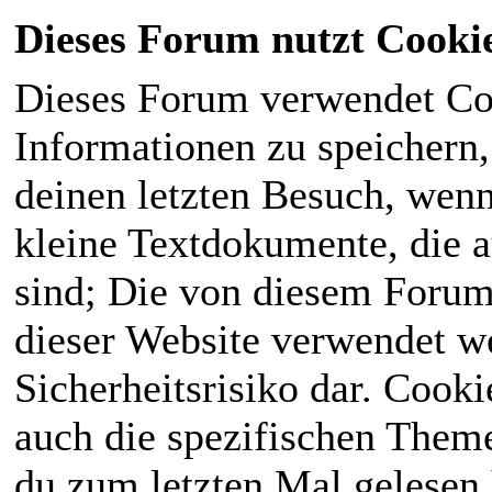
Dieses Forum nutzt Cooki
Dieses Forum verwendet Co
Informationen zu speichern, 
deinen letzten Besuch, wenn 
kleine Textdokumente, die 
sind; Die von diesem Forum
dieser Website verwendet we
Sicherheitsrisiko dar. Cook
auch die spezifischen Theme
du zum letzten Mal gelesen h