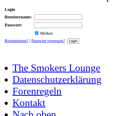
Login
Benutzername:
Passwort:
Merken
Registrierung?
|
Passwort vergessen?
The Smokers Lounge
Datenschutzerklärung
Forenregeln
Kontakt
Nach oben