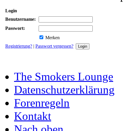
Login
Benutzername:
Passwort:
Merken
Registrierung?
|
Passwort vergessen?
The Smokers Lounge
Datenschutzerklärung
Forenregeln
Kontakt
Nach oben