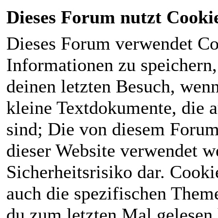
Dieses Forum nutzt Cooki
Dieses Forum verwendet Co
Informationen zu speichern, 
deinen letzten Besuch, wenn 
kleine Textdokumente, die 
sind; Die von diesem Forum
dieser Website verwendet we
Sicherheitsrisiko dar. Cook
auch die spezifischen Theme
du zum letzten Mal gelesen h