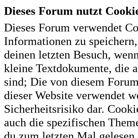
Dieses Forum nutzt Cooki
Dieses Forum verwendet Co
Informationen zu speichern, 
deinen letzten Besuch, wenn 
kleine Textdokumente, die 
sind; Die von diesem Forum
dieser Website verwendet we
Sicherheitsrisiko dar. Cook
auch die spezifischen Theme
du zum letzten Mal gelesen h