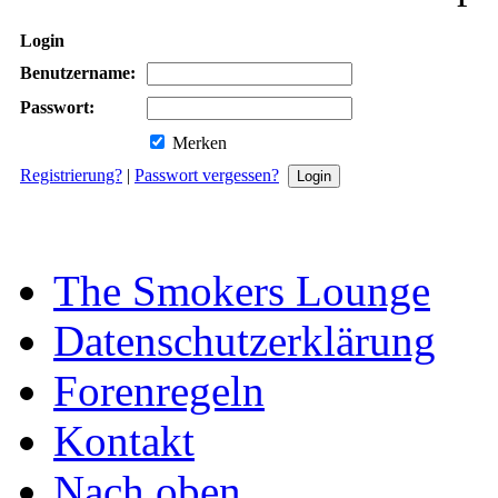
Login
Benutzername:
Passwort:
Merken
Registrierung?
|
Passwort vergessen?
The Smokers Lounge
Datenschutzerklärung
Forenregeln
Kontakt
Nach oben