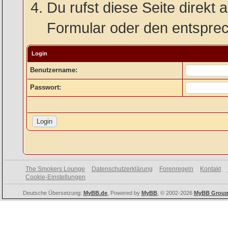
Du rufst diese Seite direkt 
Formular oder den entspre
Login
Benutzername:
Passwort:
The Smokers Lounge
Datenschutzerklärung
Forenregeln
Kontakt
Cookie-Einstellungen
Deutsche Übersetzung:
MyBB.de
, Powered by
MyBB
, © 2002-2026
MyBB Grou