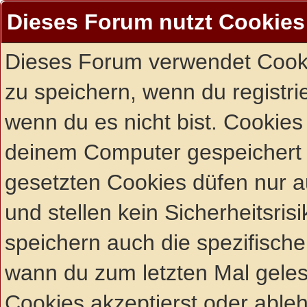
Dieses Forum nutzt Cookies
Dieses Forum verwendet Cooki
zu speichern, wenn du registrie
wenn du es nicht bist. Cookies
deinem Computer gespeichert 
gesetzten Cookies düfen nur 
und stellen kein Sicherheitsri
speichern auch die spezifisch
wann du zum letzten Mal gelese
Cookies akzeptierst oder ableh