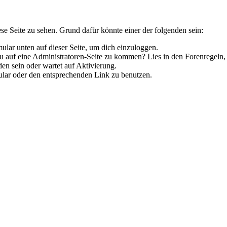
ese Seite zu sehen. Grund dafür könnte einer der folgenden sein:
rmular unten auf dieser Seite, um dich einzuloggen.
 du auf eine Administratoren-Seite zu kommen? Lies in den Forenregeln,
en sein oder wartet auf Aktivierung.
rmular oder den entsprechenden Link zu benutzen.