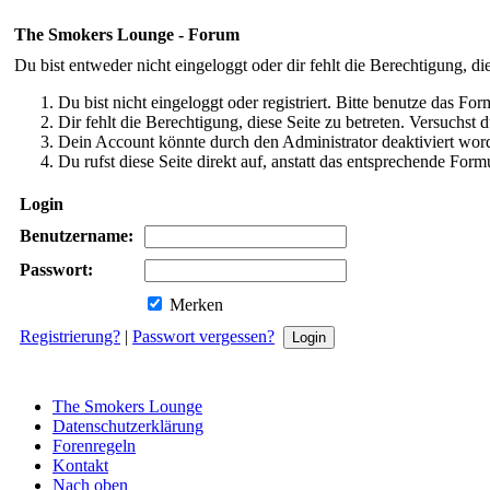
The Smokers Lounge - Forum
Du bist entweder nicht eingeloggt oder dir fehlt die Berechtigung, di
Du bist nicht eingeloggt oder registriert. Bitte benutze das Fo
Dir fehlt die Berechtigung, diese Seite zu betreten. Versuchst
Dein Account könnte durch den Administrator deaktiviert word
Du rufst diese Seite direkt auf, anstatt das entsprechende Fo
Login
Benutzername:
Passwort:
Merken
Registrierung?
|
Passwort vergessen?
The Smokers Lounge
Datenschutzerklärung
Forenregeln
Kontakt
Nach oben