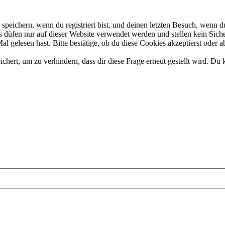
eichern, wenn du registriert bist, und deinen letzten Besuch, wenn du
düfen nur auf dieser Website verwendet werden und stellen kein Siche
 gelesen hast. Bitte bestätige, ob du diese Cookies akzeptierst oder a
rt, um zu verhindern, dass dir diese Frage erneut gestellt wird. Du k