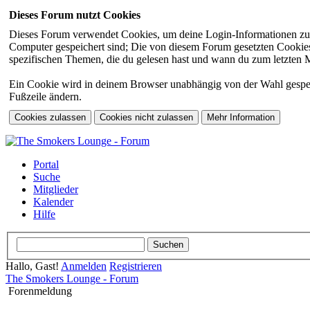
Dieses Forum nutzt Cookies
Dieses Forum verwendet Cookies, um deine Login-Informationen zu sp
Computer gespeichert sind; Die von diesem Forum gesetzten Cookies 
spezifischen Themen, die du gelesen hast und wann du zum letzten Mal
Ein Cookie wird in deinem Browser unabhängig von der Wahl gespeiche
Fußzeile ändern.
Portal
Suche
Mitglieder
Kalender
Hilfe
Hallo, Gast!
Anmelden
Registrieren
The Smokers Lounge - Forum
Forenmeldung