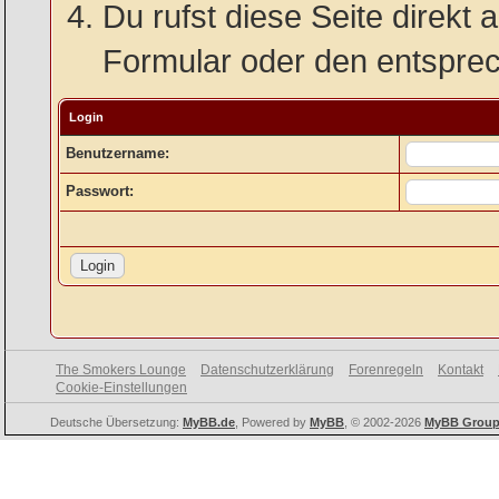
Du rufst diese Seite direkt 
Formular oder den entspre
Login
Benutzername:
Passwort:
The Smokers Lounge
Datenschutzerklärung
Forenregeln
Kontakt
Cookie-Einstellungen
Deutsche Übersetzung:
MyBB.de
, Powered by
MyBB
, © 2002-2026
MyBB Grou