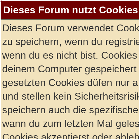
Dieses Forum nutzt Cookies
Dieses Forum verwendet Cooki
zu speichern, wenn du registrie
wenn du es nicht bist. Cookies
deinem Computer gespeichert 
gesetzten Cookies düfen nur 
und stellen kein Sicherheitsri
speichern auch die spezifisch
wann du zum letzten Mal gelese
Cookies akzeptierst oder ableh