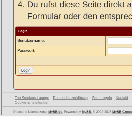
Du rufst diese Seite direkt 
Formular oder den entspre
Login
Benutzername:
Passwort:
The Smokers Lounge
Datenschutzerklärung
Forenregeln
Kontakt
Cookie-Einstellungen
Deutsche Übersetzung:
MyBB.de
, Powered by
MyBB
, © 2002-2026
MyBB Grou