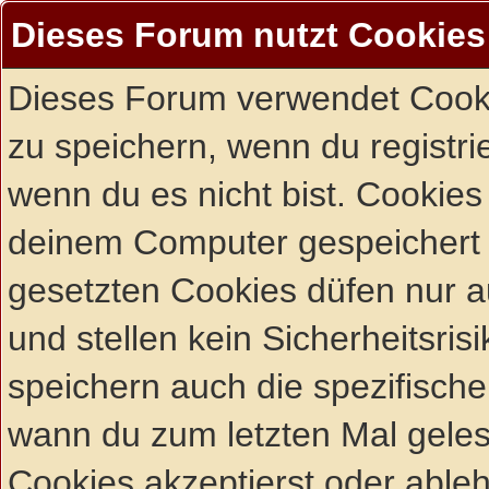
Dieses Forum nutzt Cookies
Dieses Forum verwendet Cooki
zu speichern, wenn du registrie
wenn du es nicht bist. Cookies
deinem Computer gespeichert 
gesetzten Cookies düfen nur 
und stellen kein Sicherheitsri
speichern auch die spezifisch
wann du zum letzten Mal gelese
Cookies akzeptierst oder ableh