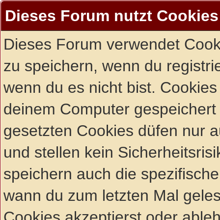
Dieses Forum nutzt Cookies
Dieses Forum verwendet Cooki
zu speichern, wenn du registrie
wenn du es nicht bist. Cookies
deinem Computer gespeichert 
gesetzten Cookies düfen nur 
und stellen kein Sicherheitsri
speichern auch die spezifisch
wann du zum letzten Mal gelese
Cookies akzeptierst oder ableh