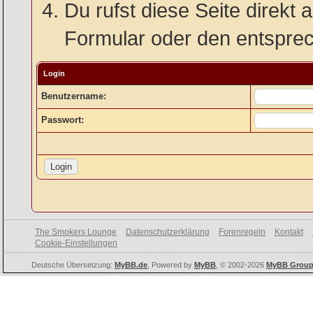
Du rufst diese Seite direkt 
Formular oder den entspre
Login
Benutzername:
Passwort:
The Smokers Lounge
Datenschutzerklärung
Forenregeln
Kontakt
Cookie-Einstellungen
Deutsche Übersetzung:
MyBB.de
, Powered by
MyBB
, © 2002-2026
MyBB Grou