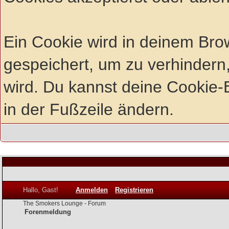
Ein Cookie wird in deinem Br
gespeichert, um zu verhindern,
wird. Du kannst deine Cookie-E
in der Fußzeile ändern.
Hallo, Gast!
Anmelden
Registrieren
The Smokers Lounge - Forum
Forenmeldung