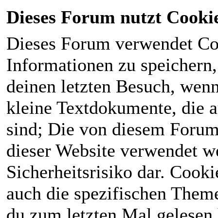
Dieses Forum nutzt Cooki
Dieses Forum verwendet Co
Informationen zu speichern, 
deinen letzten Besuch, wenn 
kleine Textdokumente, die 
sind; Die von diesem Forum
dieser Website verwendet we
Sicherheitsrisiko dar. Cook
auch die spezifischen Theme
du zum letzten Mal gelesen h