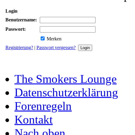
Login
Benutzername:
Passwort:
Merken
Registrierung?
|
Passwort vergessen?
The Smokers Lounge
Datenschutzerklärung
Forenregeln
Kontakt
Nach oben