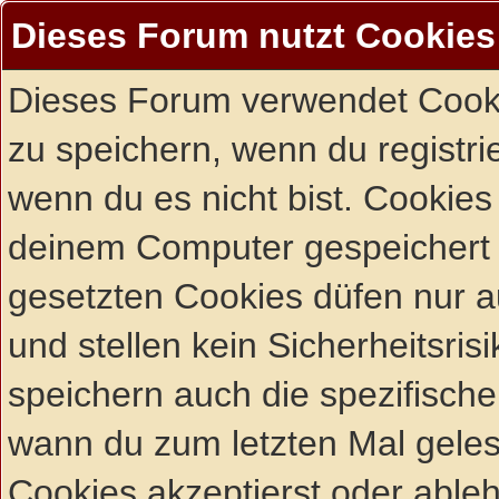
Dieses Forum nutzt Cookies
Dieses Forum verwendet Cooki
zu speichern, wenn du registrie
wenn du es nicht bist. Cookies
deinem Computer gespeichert 
gesetzten Cookies düfen nur 
und stellen kein Sicherheitsri
speichern auch die spezifisch
wann du zum letzten Mal gelese
Cookies akzeptierst oder ableh