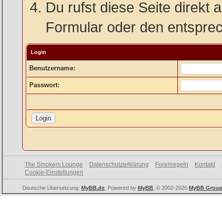
Du rufst diese Seite direkt 
Formular oder den entspre
Login
Benutzername:
Passwort:
The Smokers Lounge
Datenschutzerklärung
Forenregeln
Kontakt
Cookie-Einstellungen
Deutsche Übersetzung:
MyBB.de
, Powered by
MyBB
, © 2002-2026
MyBB Grou